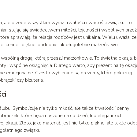
a, ale przede wszystkim wyraz trwałości i wartości związku. To
 stając się świadectwem miłości, lojalności i wspólnych przeż
óre sprawiają, że relacja rodziców jest unikalna. Wielu uważa, że
e, cenne i piękne, podobnie jak długoletnie małżeństwo.
d wspólną drogą, którą przeszli małżonkowie. To świetna okazja, 
 i wspólne osiągnięcia. Dlatego warto, aby prezent na tę okazj
enie emocjonalne. Często wybierane są prezenty, które pokazują
brączki czy biżuteria.
ci
ślubu. Symbolizuje nie tylko miłość, ale także trwałość i cenny
brączek, które będą noszone na co dzień, lub eleganckich
 okazji. Złoto, jako materiał, jest nie tylko piękne, ale także odp
goletniego związku.