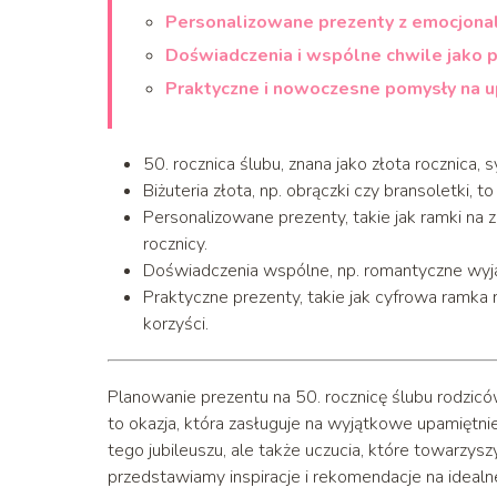
Personalizowane prezenty z emocjon
Doświadczenia i wspólne chwile jako 
Praktyczne i nowoczesne pomysły na u
50. rocznica ślubu, znana jako złota rocznica,
Biżuteria złota, np. obrączki czy bransoletki,
Personalizowane prezenty, takie jak ramki na
rocznicy.
Doświadczenia wspólne, np. romantyczne wyjaz
Praktyczne prezenty, takie jak cyfrowa ramka 
korzyści.
Planowanie prezentu na 50. rocznicę ślubu rodzicó
to okazja, która zasługuje na wyjątkowe upamiętni
tego jubileuszu, ale także uczucia, które towarzys
przedstawiamy inspiracje i rekomendacje na idealn