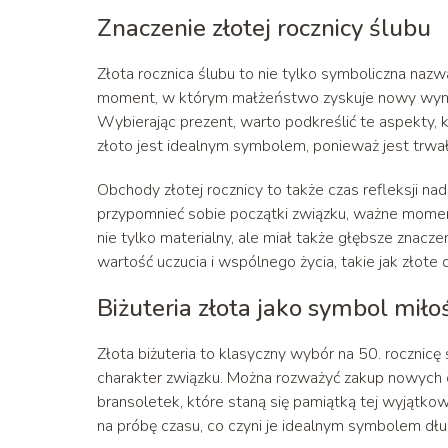
Znaczenie złotej rocznicy ślubu
Złota rocznica ślubu to nie tylko symboliczna nazw
moment, w którym małżeństwo zyskuje nowy wymiar,
Wybierając prezent, warto podkreślić te aspekty, kt
złoto jest idealnym symbolem, ponieważ jest trwał
Obchody złotej rocznicy to także czas refleksji na
przypomnieć sobie początki związku, ważne momenty
nie tylko materialny, ale miał także głębsze znacz
wartość uczucia i wspólnego życia, takie jak złote o
Biżuteria złota jako symbol miłoś
Złota biżuteria to klasyczny wybór na 50. rocznicę 
charakter związku. Można rozważyć zakup nowych o
bransoletek, które staną się pamiątką tej wyjątkowej
na próbę czasu, co czyni je idealnym symbolem dłu