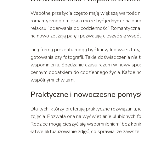
Wspólne przeżycia często mają większą wartość n
romantycznego miejsca może być jednym z najbard
relaksu i oderwania od codzienności. Romantyczna 
na nowo zbliżają parę i pozwalają cieszyć się ws
Inną formą prezentu mogą być kursy lub warsztaty
gotowania czy fotografii. Takie doświadczenia nie
wspomnienia. Spędzanie czasu razem w nowy sposó
cennym dodatkiem do codziennego życia. Każde now
wspólnymi chwilami.
Praktyczne i nowoczesne pomys
Dla tych, którzy preferują praktyczne rozwiązania,
zdjęcia. Pozwala ona na wyświetlanie ulubionych f
Rodzice mogą cieszyć się wspomnieniami bez koni
łatwe aktualizowanie zdjęć, co sprawia, że zawsz