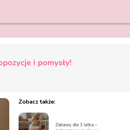
opozycje i pomysły!
Zobacz także:
Zabawy dla 3 latka –