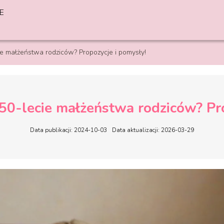
E
ie małżeństwa rodziców? Propozycje i pomysły!
50-lecie małżeństwa rodziców? Pr
Data publikacji: 2024-10-03
Data aktualizacji: 2026-03-29