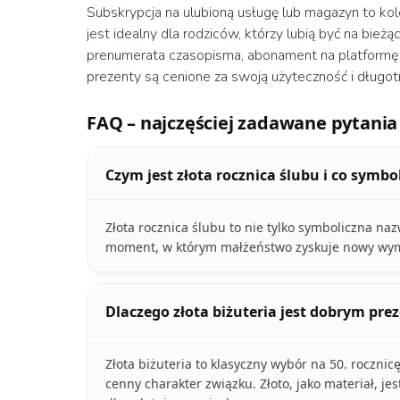
Subskrypcja na ulubioną usługę lub magazyn to kol
jest idealny dla rodziców, którzy lubią być na bie
prenumerata czasopisma, abonament na platformę s
prezenty są cenione za swoją użyteczność i długo
FAQ – najczęściej zadawane pytania
Czym jest złota rocznica ślubu i co symbo
Złota rocznica ślubu to nie tylko symboliczna naz
moment, w którym małżeństwo zyskuje nowy wymiar
Dlaczego złota biżuteria jest dobrym pre
Złota biżuteria to klasyczny wybór na 50. rocznicę
cenny charakter związku. Złoto, jako materiał, j