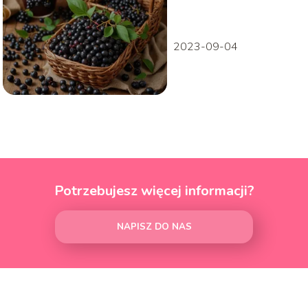
2023-09-04
Potrzebujesz więcej informacji?
NAPISZ DO NAS