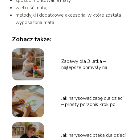
sposób montowania maty,
wielkość maty,
melodyjki i dodatkowe akcesoria, w które została
wyposażona mata.
Zobacz także:
Zabawy dla 3 latka –
najlepsze pomysły na
kreatywny czas
Jak narysować żabę dla dzieci
– prosty poradnik krok po
kroku
Jak narysować ptaka dla dzieci