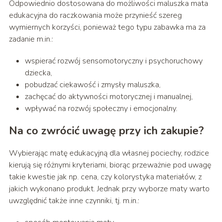
Odpowiednio dostosowana do możliwości maluszka mata
edukacyjna do raczkowania może przynieść szereg
wymiernych korzyści, ponieważ tego typu zabawka ma za
zadanie m.in.:
wspierać rozwój sensomotoryczny i psychoruchowy
dziecka,
pobudzać ciekawość i zmysły maluszka,
zachęcać do aktywności motorycznej i manualnej,
wpływać na rozwój społeczny i emocjonalny.
Na co zwrócić uwagę przy ich zakupie?
Wybierając matę edukacyjną dla własnej pociechy, rodzice
kierują się różnymi kryteriami, biorąc przeważnie pod uwagę
takie kwestie jak np. cena, czy kolorystyka materiałów, z
jakich wykonano produkt. Jednak przy wyborze maty warto
uwzględnić także inne czynniki, tj. m.in.: