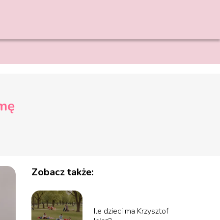
imę
Zobacz także:
Ile dzieci ma Krzysztof