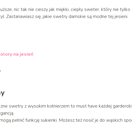
uższe, nic tak nie cieszy jak miękki, ciepły sweter, który nie tylko
yl. Zastanawiasz się, jakie swetry damskie są modne tej jesieni.
olory na jesień
?
ny
yczne swetry z wysokim kołnierzem to must have każdej garderob
gancją.
mogą pełnić funkcję sukienki. Możesz też nosić je do wąskich spo