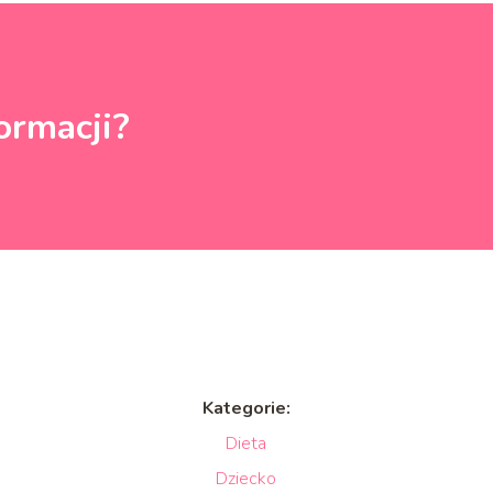
ormacji?
Kategorie:
Dieta
Dziecko