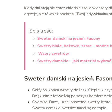
Kiedy dni stają się coraz chłodniejsze, a wieczory dł
ogrzeje, ale również podkreśli Twój indywidualny st
Spis treści:
Sweter damski na jesień. Fasony
Swetry białe, beżowe, szare – modne k
Wzory swetrów
Swetry damskie – jaki materiał wybrać
Sweter damski na jesień. Faso
Golfy. W końcu wróciły do łask! Ciepłe, klas
Dzięki nim z łatwością połączysz komfort z ele
Oversize. Duże, luźne, obszerne swetry, które 
Swetry damskie oversize nadal są na topie.