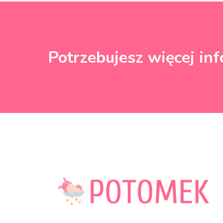
Potrzebujesz więcej inf