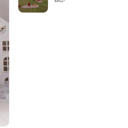
Ibisz?