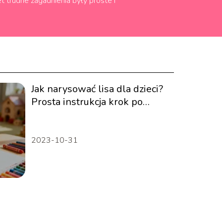
 trudne zagadnienia były proste i
Jak narysować lisa dla dzieci?
Prosta instrukcja krok po
kroku
2023-10-31